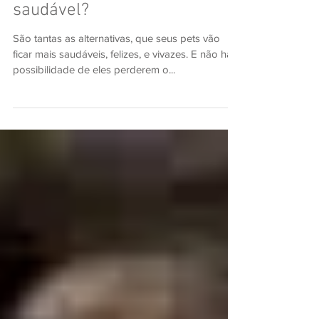
seus pets de forma prática e
saudável?
São tantas as alternativas, que seus pets vão
ficar mais saudáveis, felizes, e vivazes. E não há a
possibilidade de eles perderem o...