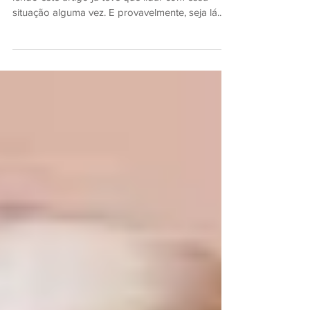
Tenho uma forte suspeita que você que está
lendo este artigo já teve que lidar com essa
situação alguma vez. E provavelmente, seja lá...