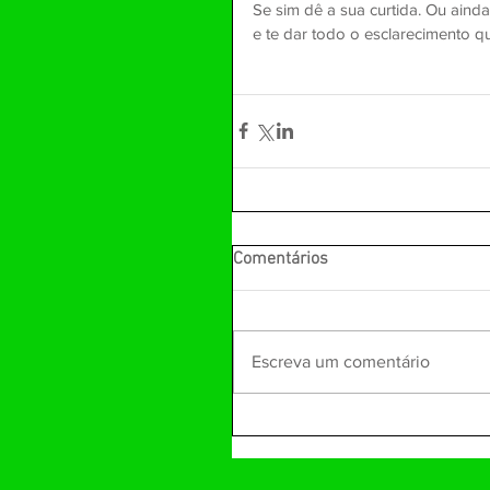
Se sim dê a sua curtida. Ou aind
e te dar todo o esclarecimento qu
Comentários
Escreva um comentário