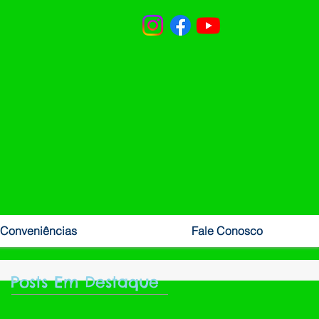
Conveniências
Fale Conosco
Posts Em Destaque