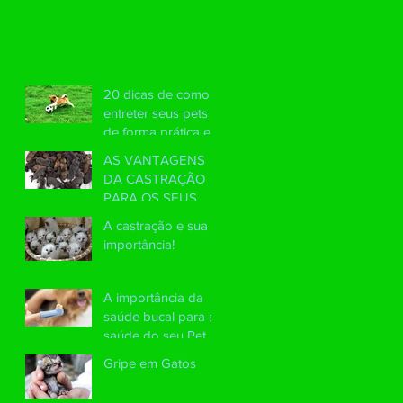
20 dicas de como
entreter seus pets
de forma prática e
saudável?
AS VANTAGENS
DA CASTRAÇÃO
PARA OS SEUS
PETS
A castração e sua
importância!
A importância da
saúde bucal para a
saúde do seu Pet.
Gripe em Gatos