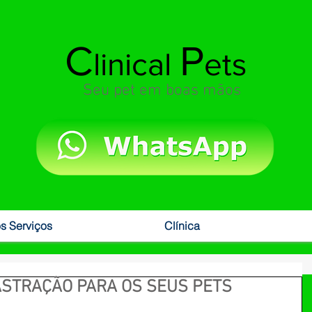
C
P
linical
ets
Seu pet em boas mãos
s Serviços
Clínica
ASTRAÇÃO PARA OS SEUS PETS