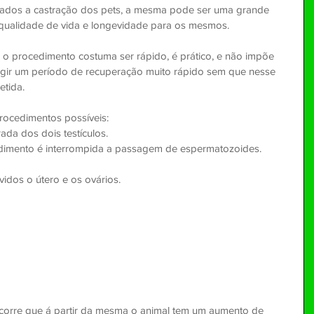
qualidade de vida e longevidade para os mesmos.
xigir um período de recuperação muito rápido sem que nesse 
etida.
procedimentos possíveis:
rada dos dois testículos.
dimento é interrompida a passagem de espermatozoides.
idos o útero e os ovários.