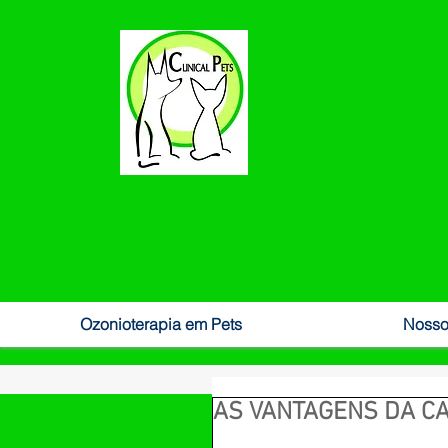
Ozonioterapia em Pets
Nosso
AS VANTAGENS DA C