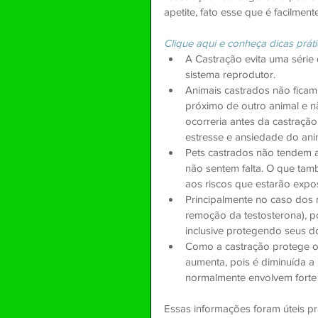
apetite, fato esse que é facilmen
Clique aqui e conheça dicas práti
A Castração evita uma série
sistema reprodutor.  
Animais castrados não ficam 
próximo de outro animal e 
ocorreria antes da castraçã
estresse e ansiedade do anim
Pets castrados não tendem a
não sentem falta. O que tam
aos riscos que estarão expos
Principalmente no caso dos 
remoção da testosterona), po
inclusive protegendo seus do
Como a castração protege o
aumenta, pois é diminuída a
normalmente envolvem forte 
Essas informações foram úteis p